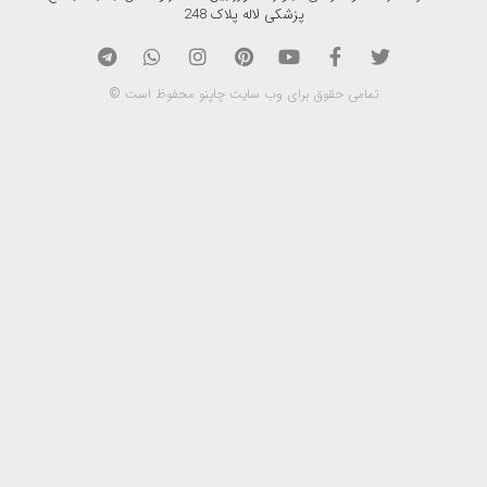
پزشکی لاله پلاک 248
تمامی حقوق برای وب سایت چاپنو محفوظ است ©