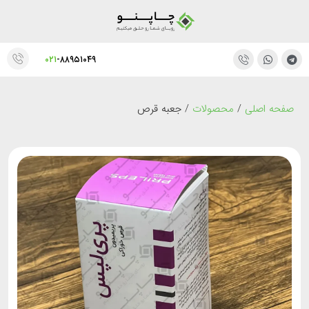
۰۲۱
-۸۸۹۵۱۰۴۹
صفحه اصلی
/
محصولات
/
جعبه قرص