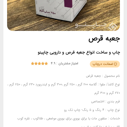
جعبه قرص
چاپ و ساخت انواع جعبه قرص و دارویی چاپینو
امتیاز مشتریان : ۴.۹
ضمانت درچاپ





نام محصول :
جعبه قرض
نوع کاغذ/ مقوا :
گلاسه ۲۰۰ گرم ، ۲۵۰ گرم ،۳۰۰ گرم و ایندربورد ۲۳۰ گرم ، ۲۵۰ گرم ،
۲۷۰ گرم و ۳۰۰ گرم
فرم بندی
: اختصاصی
نوع چاپ :
۴ رنگ و ۵ رنگ- چاپ تک رو
خدمات :
سلفون مات یا براق، یووی براق، یووی موضعی ، طلاکوب ، نقره کوب
قالب و تیغ :
دایکات و لتر پرس