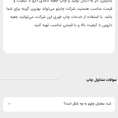
بنابراین، اگر به دنبال تولید و چاپ جعبه کاغذی دارو با کیفیت و
قیمت مناسب هستید، شرکت چاپنو می‌تواند بهترین گزینه برای شما
باشد. با استفاده از خدمات چاپ فوری این شرکت، می‌توانید جعبه
دارویی با کیفیت بالا و با قیمتی مناسب تهیه کنید.
لات متداول چاپ
ثبت سفارش چاپنو به چه شکل است؟