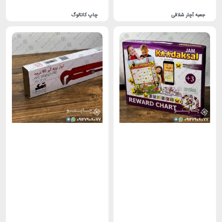
جعبه آچار شلاقی
چاپ کاتالوگ