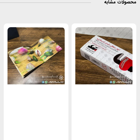
صولات مشابه