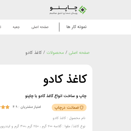
نمونه کار ها
صفحه اصلی
جعبه
ت
صفحه اصلی
/
محصولات
/
کاغذ کادو
کاغذ کادو
چاپ و ساخت انواع کاغذ کادو با چاپنو
امتیاز مشتریان : ۴.۹
ضمانت درچاپ



نام محصول :
کاغذ کادو
نوع کاغذ/ مقوا :
گلاسه ۲۰۰ گرم ، ۲۵۰ گرم ،۳۰۰ گرم و ایندربورد ۲۳۰ گرم ، ۲۵۰ گرم ، ۲۷۰ گرم و ۳۰۰ گرم