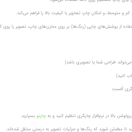
م و متوسط، و امکان چاپ تصاویر با کیفیت بالا را فراهم می‌کند.
اده از پوشش‌های چاپی (رنگ‌ها) بر روی مخزن‌های چاپ، تصویر را روی کاغ
ی‌تواند طراحی شما یا تصویری باشد)
اب کنید)
پگری آفست
زولوشن بالا در نرم‌افزار چاپگری تنظیم کنید و به
چاپنو
بسپارید.
نید تا مطمئن شوید که رنگ‌ها و جزئیات تصویر به درستی منتقل شده‌اند.