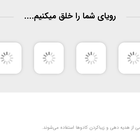
رویای شما را خلق میکنیم....
می از هدیه دهی و زیباکردن کادوها استفاده می‌شوند.