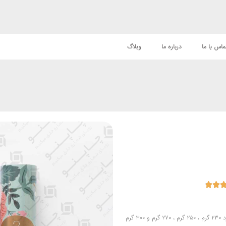
ماس با ما
درباره ما
وبلاگ

