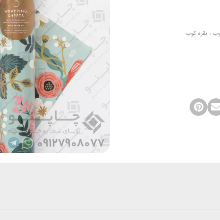
وب ، نقره کوب