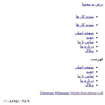
پرش به محتوا
نمونه کار ها
نمونه کار ها
صفحه اصلی
جعبه
تماس با ما
درباره ما
وبلاگ
فهرست
صفحه اصلی
جعبه
تماس با ما
درباره ما
وبلاگ
Telegram
Whatsapp
Wppb-font-phone-call
۰۲۱
-۸۸۹۵۱۰۴۸-۹