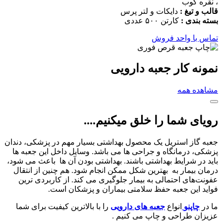
، نقره کوب
قالب و تیغ :
دایکات و لتر پرس
بسته بندی :
کارتن ۵۰۰ عددی
تماس با واحد فروش
نمونه کار جعبه دارویی
مشاهده همه
رویای شما را خلق میکنیم....
جعبه گاز استریل یک محصول بهداشتی بسیار مهم در پزشکی، دندان
پزشکی، درمانگاه و جراحی ها می باشد. وسایل داخل این جعبه ها
باید در شرایط بهداشتی باشند. بهداشتی بودن آن ها باعث می شود،
درمان بیمار به بهترین شکل ممکن انجام شود. هم چنین از انتقال
عفونت‌های احتمالی به بیمار جلوگیری می کند. از کاربردی ترین
فواید این جعبه حفظ سلامتی بیماران و پزشکان است.
ما در
چاپنو
انواع
جعبه های دارویی
را با بالاترین کیفیت برای شما
عزیزان طراحی و چاپ می کنیم .