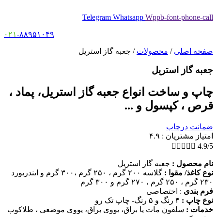
Telegram
Whatsapp
Wppb-font-phone-call
۰۲۱
-۸۸۹۵۱۰۴۹
صفحه اصلی
/
محصولات
/
جعبه گاز استریل
جعبه گاز استریل
چاپ و ساخت انواع جعبه گاز استریل، پماد ،
قرص ، کپسول و ...
ضمانت درچاپ
امتیاز مشتریان : ۴.۹





4.9/5
نام محصول :
جعبه گاز استریل
نوع کاغذ/ مقوا :
گلاسه ۲۰۰ گرم ، ۲۵۰ گرم ،۳۰۰ گرم و ایندربورد
۲۳۰ گرم ، ۲۵۰ گرم ، ۲۷۰ گرم و ۳۰۰ گرم
فرم بندی
: اختصاصی
نوع چاپ :
۴ رنگ و ۵ رنگ- چاپ تک رو
خدمات :
سلفون مات یا براق، یووی براق، یووی موضعی ، طلاکوب