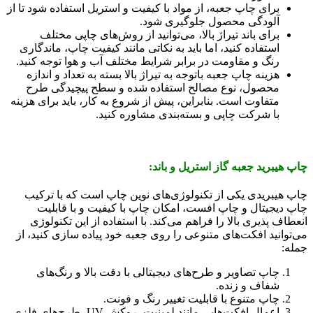
برای چاپ جعبه، از مواد با کیفیت و استریل استفاده شود تا از
آلودگی محصول جلوگیری شود.
برای باند تیراژ بالا، می‌توانید از روش‌های چاپی مختلف
استفاده کنید، اما باید به نکاتی مانند کیفیت چاپ، ماندگاری
رنگ و مقاومت در برابر شرایط مختلف آب و هوا توجه کنید.
هزینه چاپ جعبه باتوجه به تیراژ بالا بسته به تعداد و اندازه
محصول، نوع مصالح استفاده شده و سطح پیچیدگی طرح
متفاوت است. بنابراین، پیش از شروع به کار، باید برای هزینه
با شرکت چاپی و بسته‌بندی مشاوره کنید.
چاپ هیبرید جعبه گاز استریل و باند:
چاپ هیبریدی یکی از تکنولوژی‌های نوین چاپ است که با ترکیب
چاپ دیجیتال و چاپ افست، امکان چاپ با کیفیت و با قابلیت
انعطاف پذیری بالا را فراهم می‌کند. با استفاده از این تکنولوژی
می‌توانید افکت‌های متنوعی را روی جعبه خود پیاده سازی کنید، از
جمله:
چاپ تصاویر و طرح‌های دیجیتالی با دقت بالا و رنگ‌های
شفاف و زنده.
چاپ متنوع با قابلیت تغییر رنگ و فونت.
اعمال افکت‌هایی مانند لمینیت، روکش UV، طرح‌های فلزی،