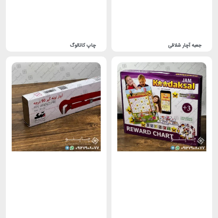
جعبه آچار شلاقی
چاپ کاتالوگ