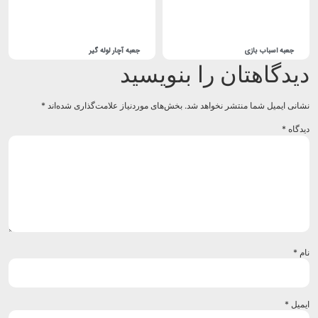
جعبه اسباب بازی
جعبه آچار لوله گیر
یدگاهتان را بنویسید
انی ایمیل شما منتشر نخواهد شد.
بخش‌های موردنیاز علامت‌گذاری شده‌اند
*
دگاه
*
م
*
میل
*