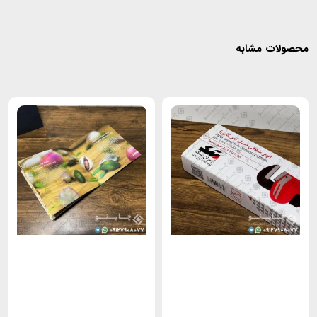
صولات مشابه