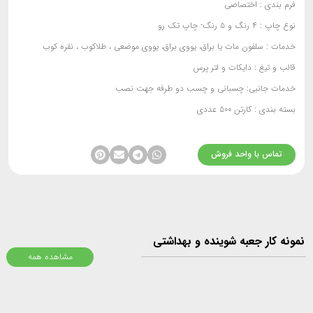
فرم بندی
: اختصاصی
نوع چاپ :
۴ رنگ و ۵ رنگ- چاپ تک رو
خدمات :
سلفون مات یا براق، یووی براق، یووی موضعی ، طلاکوب ، نقره کوب
قالب و تیغ :
دایکات و لتر پرس
خدمات جانبی:
چسبانی و چسب دو طرفه جهت نصب
بسته بندی :
کارتن ۵۰۰ عددی
تماس با واحد فروش
ونه کار جعبه شوینده و بهداشتی
مشاهده همه