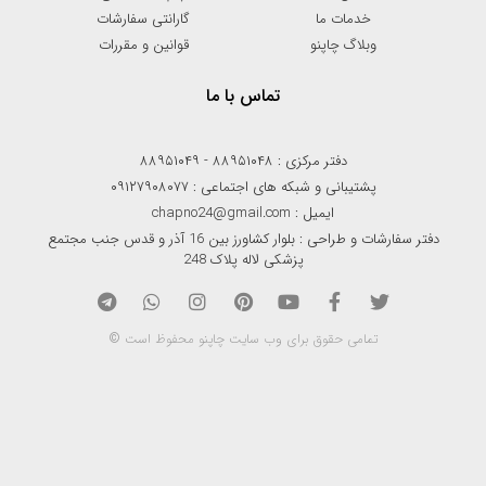
خدمات ما
گارانتی سفارشات
وبلاگ چاپنو
قوانین و مقررات
تماس با ما
دفتر مرکزی : ۸۸۹۵۱۰۴۸ - ۸۸۹۵۱۰۴۹
پشتیبانی و شبکه های اجتماعی : ۰۹۱۲۷۹۰۸۰۷۷
ایمیل : chapno24@gmail.com
دفتر سفارشات و طراحی : بلوار کشاورز بین 16 آذر و قدس جنب مجتمع
پزشکی لاله پلاک 248
تمامی حقوق برای وب سایت چاپنو محفوظ است ©