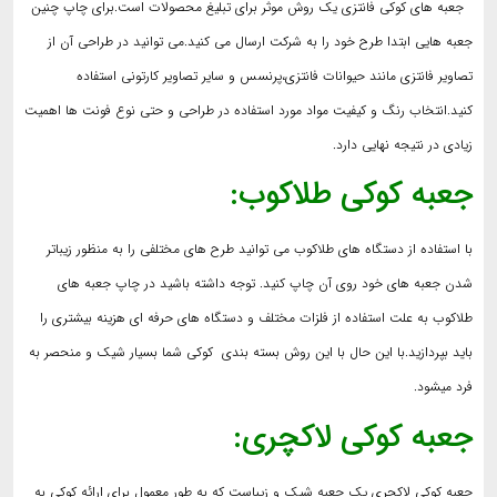
جعبه های کوکی فانتزی یک روش موثر برای تبلیغ محصولات است.برای چاپ چنین
جعبه هایی ابتدا طرح خود را به شرکت ارسال می کنید.می توانید در طراحی آن از
تصاویر فانتزی مانند حیوانات فانتزی،پرنسس و سایر تصاویر کارتونی استفاده
کنید.انتخاب رنگ و کیفیت مواد مورد استفاده در طراحی و حتی نوع فونت ها اهمیت
زیادی در نتیجه نهایی دارد.
جعبه کوکی طلاکوب:
با استفاده از دستگاه های طلاکوب می توانید طرح های مختلفی را به منظور زیباتر
شدن جعبه های خود روی آن چاپ کنید. توجه داشته باشید در چاپ جعبه های
طلاکوب به علت استفاده از فلزات مختلف و دستگاه های حرفه ای هزینه بیشتری را
باید بپردازید.با این حال با این روش بسته بندی کوکی شما بسیار شیک و منحصر به
فرد میشود.
جعبه کوکی لاکچری:
جعبه کوکی لاکچری یک جعبه شیک و زیباست که به طور معمول برای ارائه کوکی به