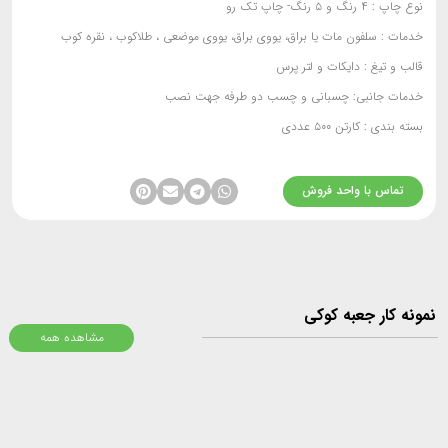
نوع چاپ :
۴ رنگ و ۵ رنگ- چاپ تک رو
خدمات :
سلفون مات یا براق، یووی براق، یووی موضعی ، طلاکوب ، نقره کوب
قالب و تیغ :
دایکات و لتر پرس
خدمات جانبی:
چسبانی و چسب دو طرفه جهت نصب
بسته بندی :
کارتن ۵۰۰ عددی
تماس با واحد فروش
ونه کار جعبه کوکی
مشاهده همه