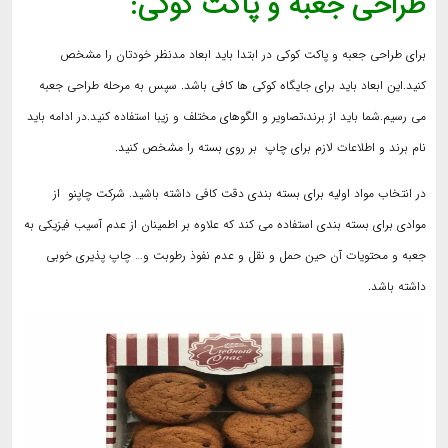
طراحی جعبه و پاکت کوکی:
برای طراحی جعبه و پاکت کوکی در ابتدا باید ابعاد مدنظر خودتان را مشخص
کنید.این ابعاد باید برای جایگاه کوکی ها کافی باشد. سپس به مرحله طراحی جعبه
می رسیم.شما باید از برند،تصاویر و الگوهای مختلف و زیبا استفاده کنید.در ادامه باید
نام برند و اطلاعات لازم برای چاپ بر روی بسته را مشخص کنید.
در انتخاب مواد اولیه برای بسته بندی دقت کافی داشته باشید. شرکت چاپنو از
موادی برای بسته بندی استفاده می کند که علاوه بر اطمینان از عدم آسیب فیزیکی به
جعبه و محتویات آن حین حمل و نقل و عدم نفوذ رطوبت و… چاپ پذیری خوبی
داشته باشد.