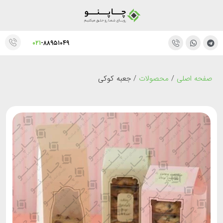
۰۲۱
-۸۸۹۵۱۰۴۹
صفحه اصلی
/
محصولات
/
جعبه کوکی