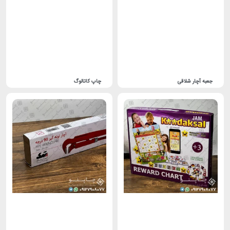
جعبه آچار شلاقی
چاپ کاتالوگ