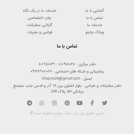
آشنایی با ما
خدمات ما در یک نگاه
تماس با ما
چاپ اختصاصی
خدمات ما
گارانتی سفارشات
وبلاگ چاپنو
قوانین و مقررات
تماس با ما
دفتر مرکزی : ۸۸۹۵۱۰۴۸ - ۸۸۹۵۱۰۴۹
پشتیبانی و شبکه های اجتماعی : ۰۹۱۲۷۹۰۸۰۷۷
ایمیل : chapno24@gmail.com
دفتر سفارشات و طراحی : بلوار کشاورز بین 16 آذر و قدس جنب مجتمع
پزشکی لاله پلاک 248
تمامی حقوق برای وب سایت چاپنو محفوظ است ©