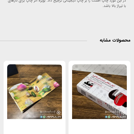
در این مورد چاپ افست را بر چاپ دیجیتالی ترجیح داد. بویژه اگر چاپ برای کارهای
با تیراژ بالا باشد.
صولات مشابه